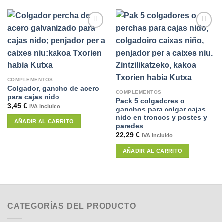
Añadir
Añadir
a la
a la
lista de
lista de
deseos
deseos
COMPLEMENTOS
Colgador, gancho de acero
COMPLEMENTOS
para cajas nido
Pack 5 colgadores o
3,45
€
IVA incluido
ganchos para colgar cajas
nido en troncos y postes y
AÑADIR AL CARRITO
paredes
22,29
€
IVA incluido
AÑADIR AL CARRITO
CATEGORÍAS DEL PRODUCTO