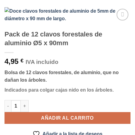
Añadir
a la
Pack de 12 clavos forestales de
lista de
aluminio Ø5 x 90mm
deseos
4,95
€
IVA incluido
Bolsa de 12 clavos forestales, de aluminio, que no
dañan los árboles.
Indicados para colgar cajas nido en los árboles.
Pack de 12 clavos forestales de aluminio Ø5 x 90mm cantidad
AÑADIR AL CARRITO
Añadir a la lista de deseos