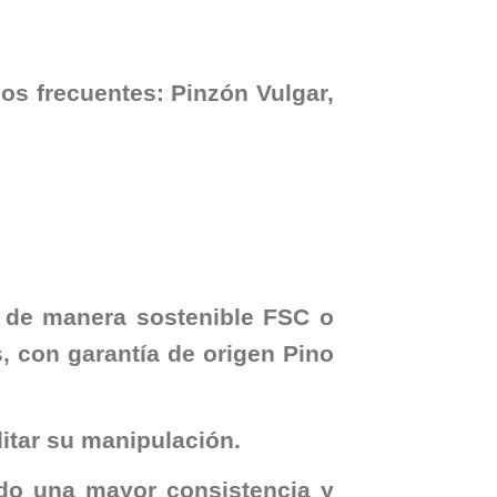
s frecuentes: Pinzón Vulgar,
 de manera sostenible FSC o
, con garantía de origen Pino
litar su manipulación.
ndo una mayor consistencia y