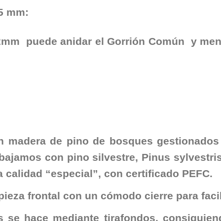
35 mm
:
2mm puede anidar el Gorrión Común y meno
en madera de pino de bosques gestionados
ajamos con pino silvestre, Pinus sylvestris
 calidad “especial”, con certificado PEFC.
pieza frontal con un cómodo cierre para faci
s se hace mediante tirafondos, consiguie