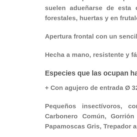
suelen adueñarse de esta 
forestales, huertas y en frutal
Apertura frontal con un senc
Hecha a mano, resistente y f
Especies que las ocupan h
+ Con agujero de entrada Ø 
Pequeños insectívoros, co
Carbonero Común, Gorrión
Papamoscas Gris, Trepador a