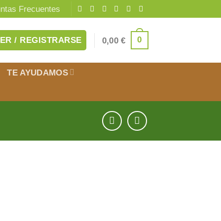
ntas Frecuentes
0
ER / REGISTRARSE
0,00
€
TE AYUDAMOS