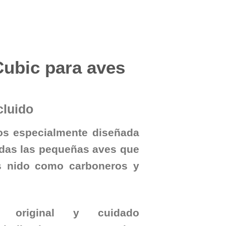
Cubic para aves
cluido
ros especialmente diseñada
das las pequeñas aves que
as nido como carboneros y
o original y cuidado