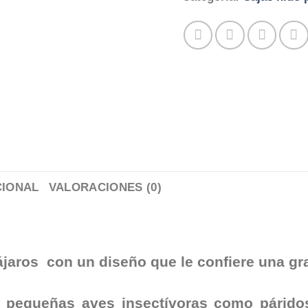
CIONAL
VALORACIONES (0)
jaros con un diseño que le confiere una gran
a pequeñas aves insectívoras como párido