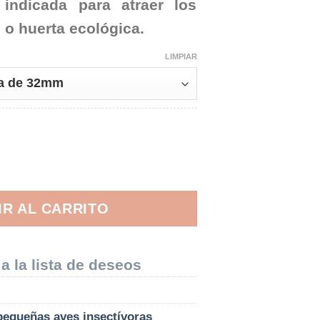
 indicada para atraer los
n o huerta ecológica.
LIMPIAR
a aves cantidad
IR AL CARRITO
a la lista de deseos
pequeñas aves insectívoras