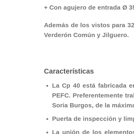
+ Con agujero de entrada Ø 
Además de los vistos para 3
Verderón Común y Jilguero.
Características
La Cp 40 está fabricada 
PEFC. Preferentemente trab
Soria Burgos, de la máxima
Puerta de inspección y lim
La unión de los elemento