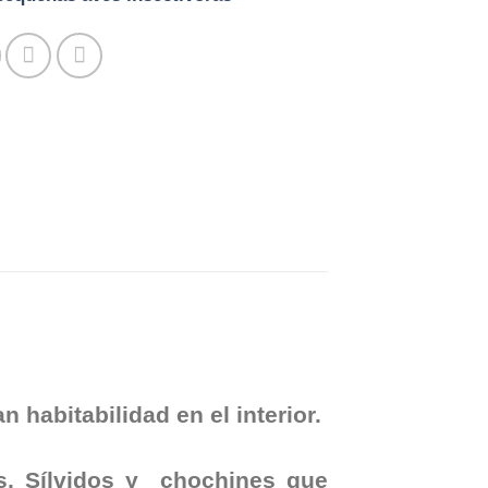
 habitabilidad en el interior.
s, Sílvidos y chochines que