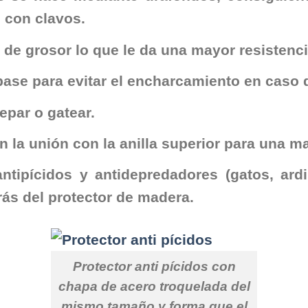
 con clavos.
de grosor lo que le da una mayor resistencia
base para evitar el encharcamiento en caso 
repar o gatear.
n la unión con la anilla superior para una m
ntipícidos y antidepredadores (gatos, ardi
ás del protector de madera.
Protector anti pícidos con
chapa de acero troquelada del
mismo tamaño y forma que el