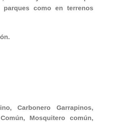
y parques como en terrenos
ión.
ino, Carbonero Garrapinos,
 Común, Mosquitero común,